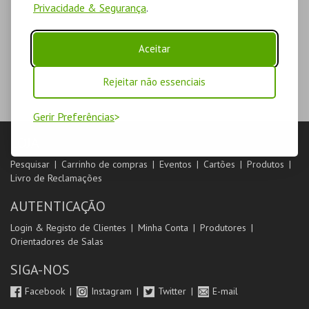
Privacidade & Segurança
.
Aceitar
Rejeitar não essenciais
Gerir Preferências
LOJA
Pesquisar
Carrinho de compras
Eventos
Cartões
Produtos
Livro de Reclamações
AUTENTICAÇÃO
Login & Registo de Clientes
Minha Conta
Produtores
Orientadores de Salas
SIGA-NOS
Facebook
Instagram
Twitter
E-mail